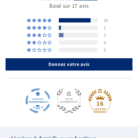
Basé sur 17 avis
14
1
2
0
0
Donnez votre avis
16